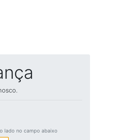
ança
nosco.
ao lado no campo abaixo