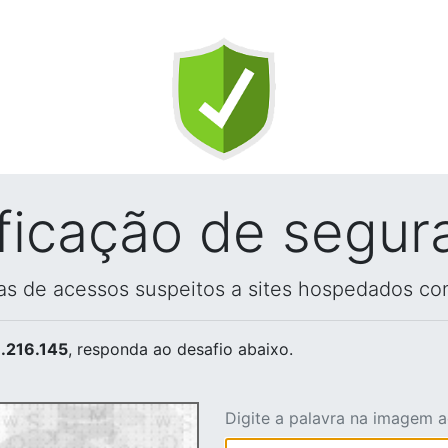
ificação de segur
vas de acessos suspeitos a sites hospedados co
.216.145
, responda ao desafio abaixo.
Digite a palavra na imagem 