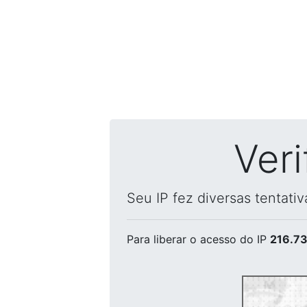
Ver
Seu IP fez diversas tentati
Para liberar o acesso
do IP
216.73