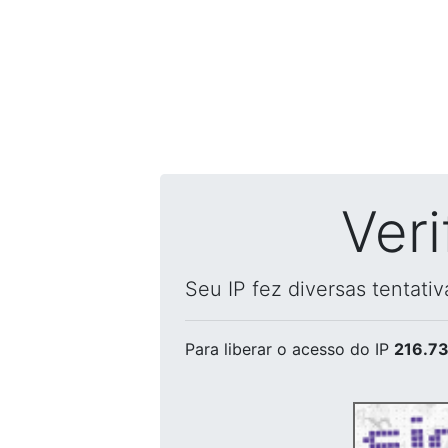
Ver
Seu IP fez diversas tentati
Para liberar o acesso
do IP
216.73