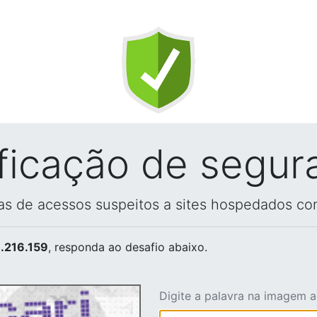
ificação de segur
vas de acessos suspeitos a sites hospedados co
.216.159
, responda ao desafio abaixo.
Digite a palavra na imagem 