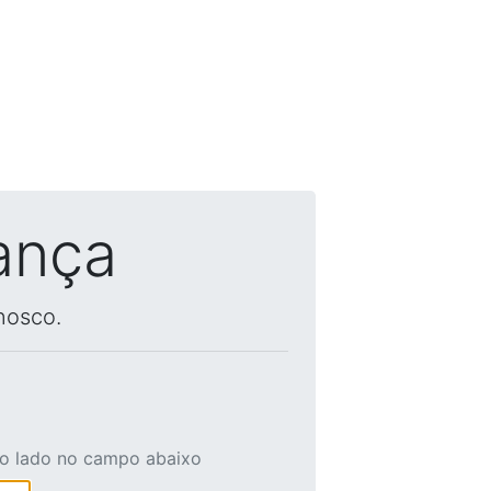
ança
nosco.
ao lado no campo abaixo