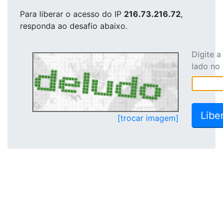
Para liberar o acesso
do IP
216.73.216.72
,
responda ao desafio abaixo.
Digite 
lado no
[trocar imagem]