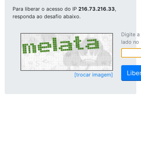
Para liberar o acesso
do IP
216.73.216.33
,
responda ao desafio abaixo.
Digite 
lado no
[trocar imagem]