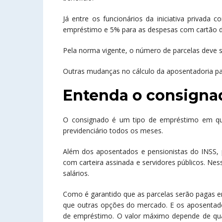
Já entre os funcionários da iniciativa privada
empréstimo e 5% para as despesas com cartão d
Pela norma vigente, o número de parcelas deve s
Outras mudanças no cálculo da aposentadoria p
Entenda o consigna
O consignado é um tipo de empréstimo em que
previdenciário todos os meses.
Além dos aposentados e pensionistas do INSS, 
com carteira assinada e servidores públicos. Ne
salários.
Como é garantido que as parcelas serão pagas e
que outras opções do mercado. E os aposentado
de empréstimo. O valor máximo depende de qua