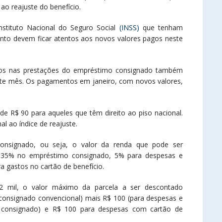
o reajuste do benefício.
Instituto Nacional do Seguro Social
(INSS)
que tenham
to devem ficar atentos aos novos valores pagos neste
agos nas prestações do empréstimo consignado também
te mês. Os pagamentos em janeiro, com novos valores,
 R$ 90 para aqueles que têm direito ao piso nacional.
 ao índice de reajuste.
onsignado, ou seja, o valor da renda que pode ser
35% no empréstimo consignado, 5% para despesas e
a gastos no cartão de benefício.
 mil, o valor máximo da parcela a ser descontado
onsignado convencional) mais R$ 100 (para despesas e
o consignado) e R$ 100 para despesas com cartão de