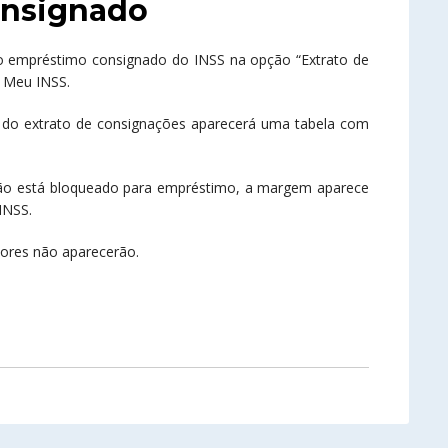
onsignado
 o empréstimo consignado do INSS na opção “Extrato de
o Meu INSS.
 do extrato de consignações aparecerá uma tabela com
ão está bloqueado para empréstimo, a margem aparece
INSS.
lores não aparecerão.