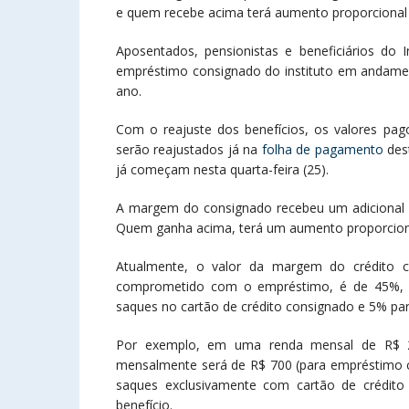
e quem recebe acima terá aumento proporcional a
Aposentados, pensionistas e beneficiários do 
empréstimo consignado do instituto em andamen
ano.
Com o reajuste dos benefícios, os valores p
serão reajustados já na
folha de pagamento
des
já começam nesta quarta-feira (25).
A margem do consignado recebeu um adicional de
Quem ganha acima, terá um aumento proporcional
Atualmente, o valor da margem do crédito c
comprometido com o empréstimo, é de 45%, 
saques no cartão de crédito consignado e 5% par
Por exemplo, em uma renda mensal de R$ 2
mensalmente será de R$ 700 (para empréstimo c
saques exclusivamente com cartão de crédit
benefício.