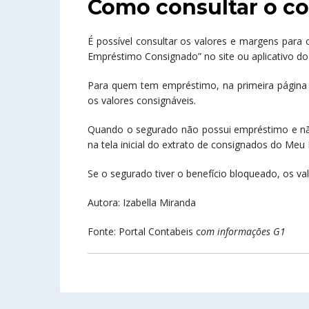
Como consultar o c
É possível consultar os valores e margens para
Empréstimo Consignado” no site ou aplicativo d
Para quem tem empréstimo, na primeira página
os valores consignáveis.
Quando o segurado não possui empréstimo e n
na tela inicial do extrato de consignados do Meu 
Se o segurado tiver o benefício bloqueado, os va
Autora: Izabella Miranda
Fonte: Portal Contabeis c
om informações G1