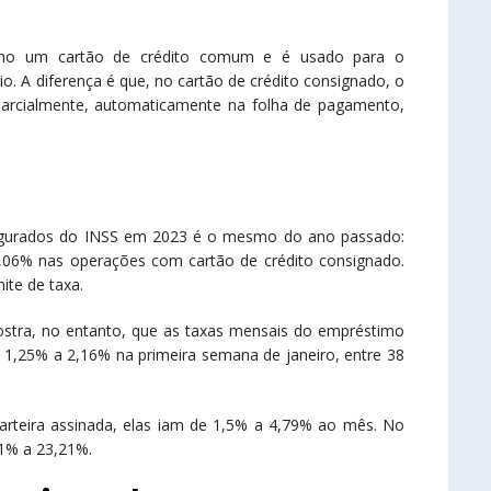
como um cartão de crédito comum e é usado para o
. A diferença é que, no cartão de crédito consignado, o
 parcialmente, automaticamente na folha de pagamento,
segurados do INSS em 2023 é o mesmo do ano passado:
06% nas operações com cartão de crédito consignado.
ite de taxa.
stra, no entanto, que as taxas mensais do empréstimo
1,25% a 2,16% na primeira semana de janeiro, entre 38
carteira assinada, elas iam de 1,5% a 4,79% ao mês. No
71% a 23,21%.