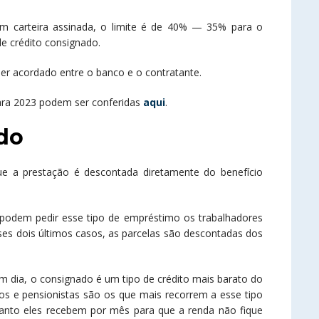
 com carteira assinada, o limite é de 40% — 35% para o
e crédito consignado.
er acordado entre o banco e o contratante.
ara 2023 podem ser conferidas
aqui
.
do
 a prestação é descontada diretamente do benefício
podem pedir esse tipo de empréstimo os trabalhadores
sses dois últimos casos, as parcelas são descontadas dos
m dia, o consignado é um tipo de crédito mais barato do
s e pensionistas são os que mais recorrem a esse tipo
nto eles recebem por mês para que a renda não fique