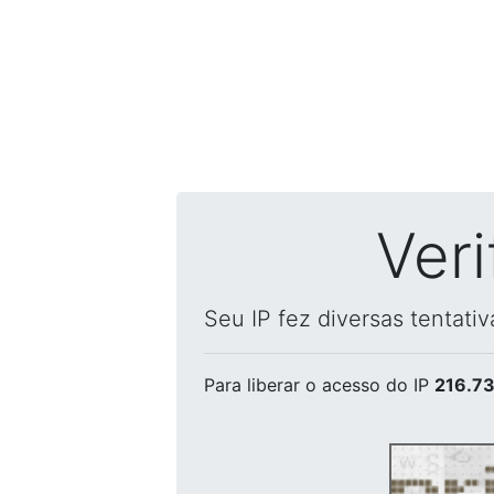
Ver
Seu IP fez diversas tentati
Para liberar o acesso
do IP
216.73