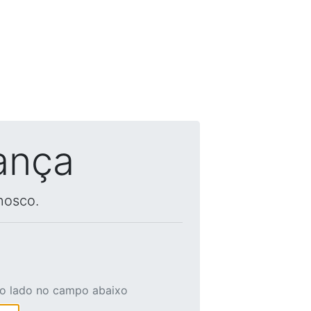
ança
nosco.
ao lado no campo abaixo