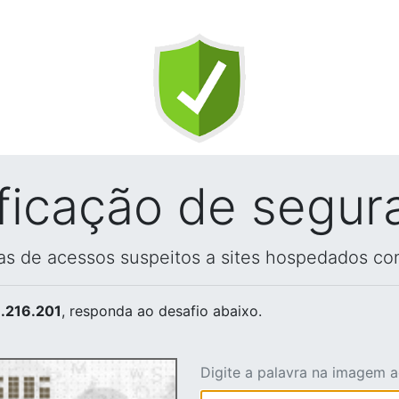
ificação de segur
vas de acessos suspeitos a sites hospedados co
.216.201
, responda ao desafio abaixo.
Digite a palavra na imagem 