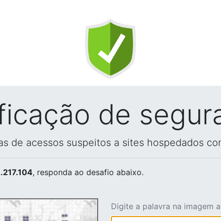
ificação de segur
vas de acessos suspeitos a sites hospedados co
.217.104
, responda ao desafio abaixo.
Digite a palavra na imagem 