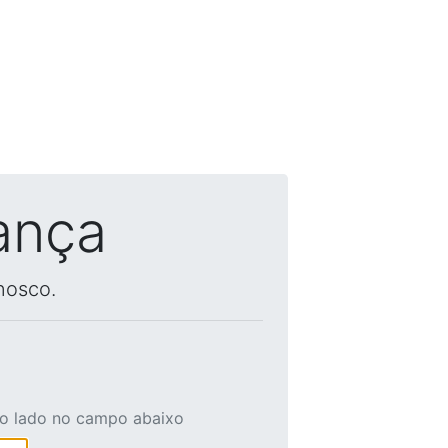
ança
nosco.
ao lado no campo abaixo