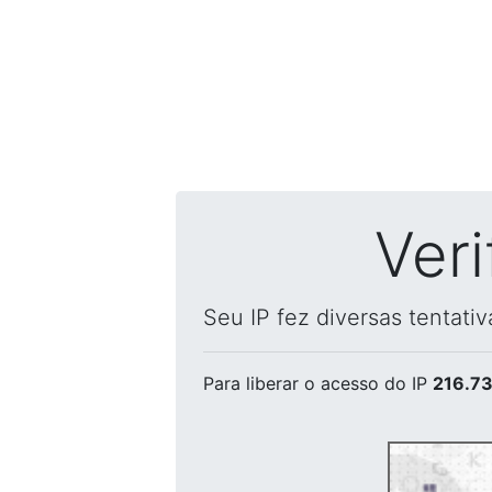
Ver
Seu IP fez diversas tentati
Para liberar o acesso
do IP
216.73