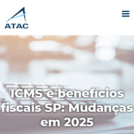
ICMS e benefícios
fiscais SP: Mudanças
em 2025