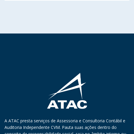
A ATAC presta serviços de Assessoria e Consultoria Contábil e
Auditoria Independente CVM. Pauta suas ações dentro do
conceito de responsabilidade social, seja no âmbito interno ou