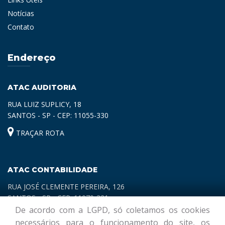
Notícias
Contato
Endereço
ATAC AUDITORIA
RUA LUIZ SUPLICY, 18
SANTOS - SP - CEP: 11055-330
TRAÇAR ROTA
ATAC CONTABILIDADE
RUA JOSÉ CLEMENTE PEREIRA, 126
SANTOS - SP - CEP: 11070-321
De acordo com a LGPD, só coletamos os cookies
TRAÇAR ROTA
necessários para o funcionamento do site, os