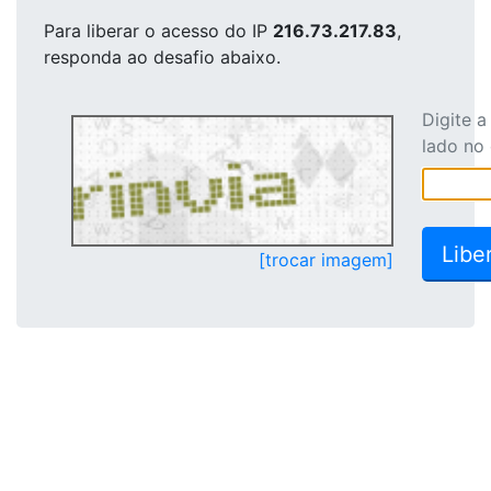
Para liberar o acesso
do IP
216.73.217.83
,
responda ao desafio abaixo.
Digite 
lado no
[trocar imagem]