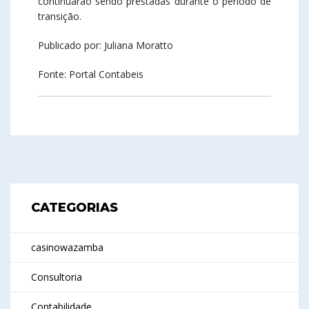
continuarão sendo prestadas durante o período de
transição.
Publicado por: Juliana Moratto
Fonte: Portal Contabeis
CATEGORIAS
casinowazamba
Consultoria
Contabilidade