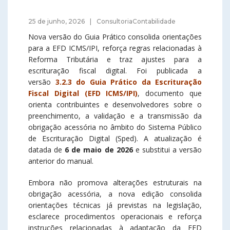
25 de junho, 2026
ConsultoriaContabilidade
Nova versão do Guia Prático consolida orientações
para a EFD ICMS/IPI, reforça regras relacionadas à
Reforma Tributária e traz ajustes para a
escrituração fiscal digital. Foi publicada a
versão
3.2.3 do Guia Prático da Escrituração
Fiscal Digital (EFD ICMS/IPI)
, documento que
orienta contribuintes e desenvolvedores sobre o
preenchimento, a validação e a transmissão da
obrigação acessória no âmbito do Sistema Público
de Escrituração Digital (Sped). A atualização é
datada de
6 de maio de 2026
e substitui a versão
anterior do manual.
Embora não promova alterações estruturais na
obrigação acessória, a nova edição consolida
orientações técnicas já previstas na legislação,
esclarece procedimentos operacionais e reforça
instruções relacionadas à adaptação da EFD