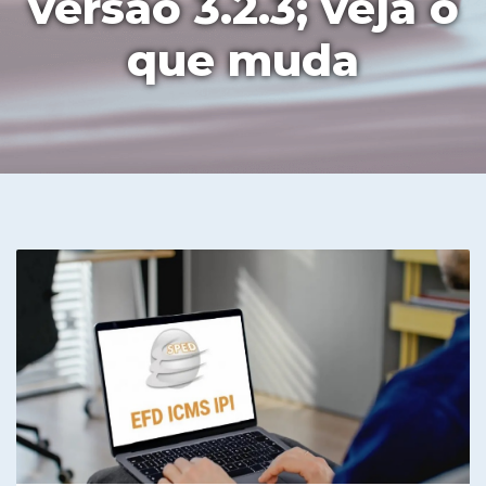
versão 3.2.3; veja o
que muda