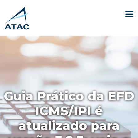
Guia Prático da EFD
ICMS/IPI é
atualizado para