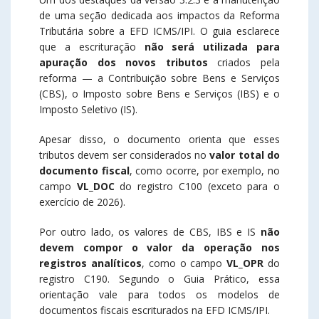
de uma seção dedicada aos impactos da Reforma
Tributária sobre a EFD ICMS/IPI. O guia esclarece
que a escrituração
não será utilizada para
apuração dos novos tributos
criados pela
reforma — a Contribuição sobre Bens e Serviços
(CBS), o Imposto sobre Bens e Serviços (IBS) e o
Imposto Seletivo (IS).
Apesar disso, o documento orienta que esses
tributos devem ser considerados no
valor total do
documento fiscal
, como ocorre, por exemplo, no
campo
VL_DOC
do registro C100 (exceto para o
exercício de 2026).
Por outro lado, os valores de CBS, IBS e IS
não
devem compor o valor da operação nos
registros analíticos
, como o campo
VL_OPR
do
registro C190. Segundo o Guia Prático, essa
orientação vale para todos os modelos de
documentos fiscais escriturados na EFD ICMS/IPI.