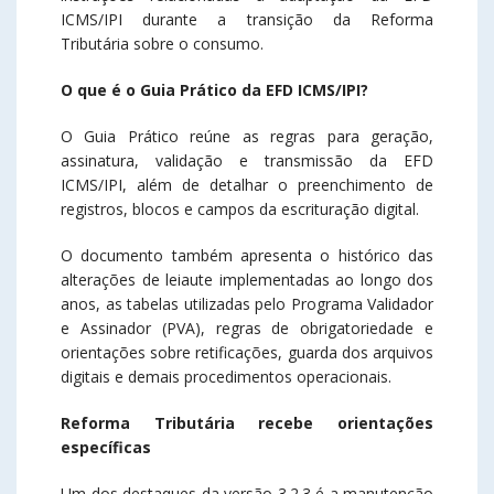
ICMS/IPI durante a transição da Reforma
Tributária sobre o consumo.
O que é o Guia Prático da EFD ICMS/IPI?
O Guia Prático reúne as regras para geração,
assinatura, validação e transmissão da EFD
ICMS/IPI, além de detalhar o preenchimento de
registros, blocos e campos da escrituração digital.
O documento também apresenta o histórico das
alterações de leiaute implementadas ao longo dos
anos, as tabelas utilizadas pelo Programa Validador
e Assinador (PVA), regras de obrigatoriedade e
orientações sobre retificações, guarda dos arquivos
digitais e demais procedimentos operacionais.
Reforma Tributária recebe orientações
específicas
Um dos destaques da versão 3.2.3 é a manutenção