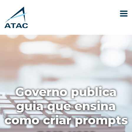
Governo publica
guia que ensina
como criar prompts