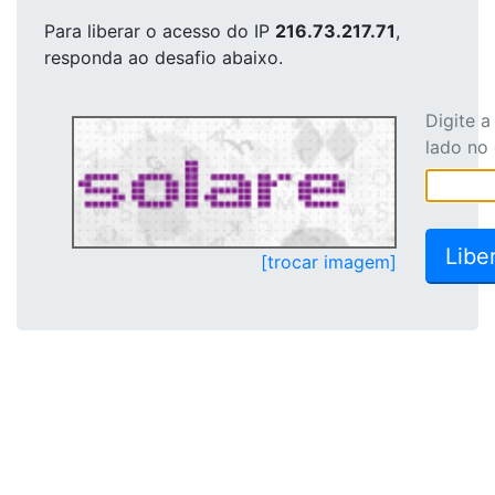
Para liberar o acesso
do IP
216.73.217.71
,
responda ao desafio abaixo.
Digite 
lado no
[trocar imagem]