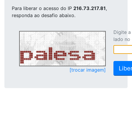
Para liberar o acesso
do IP
216.73.217.81
,
responda ao desafio abaixo.
Digite 
lado no
[trocar imagem]