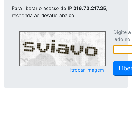
Para liberar o acesso
do IP
216.73.217.25
,
responda ao desafio abaixo.
Digite 
lado no
[trocar imagem]