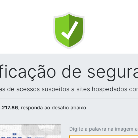
ificação de segur
vas de acessos suspeitos a sites hospedados co
.217.86
, responda ao desafio abaixo.
Digite a palavra na imagem 