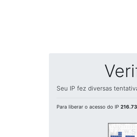
Ver
Seu IP fez diversas tentati
Para liberar o acesso
do IP
216.73