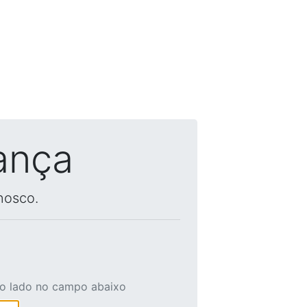
ança
nosco.
ao lado no campo abaixo