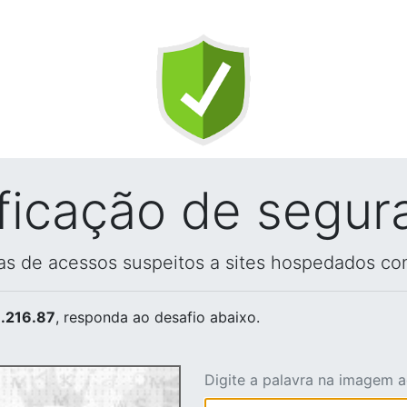
ificação de segur
vas de acessos suspeitos a sites hospedados co
.216.87
, responda ao desafio abaixo.
Digite a palavra na imagem 