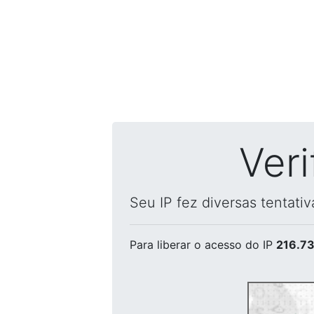
Ver
Seu IP fez diversas tentati
Para liberar o acesso
do IP
216.73