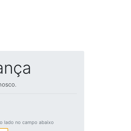
ança
nosco.
ao lado no campo abaixo