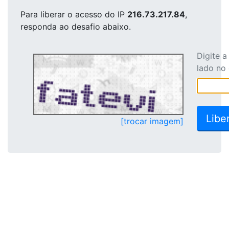
Para liberar o acesso
do IP
216.73.217.84
,
responda ao desafio abaixo.
Digite 
lado no
[trocar imagem]