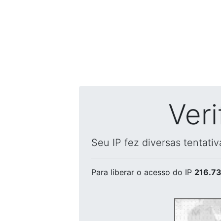
Ver
Seu IP fez diversas tentati
Para liberar o acesso
do IP
216.73