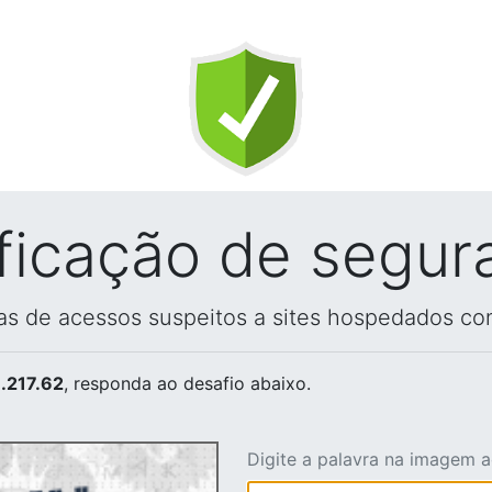
ificação de segur
vas de acessos suspeitos a sites hospedados co
.217.62
, responda ao desafio abaixo.
Digite a palavra na imagem 