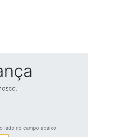
ança
nosco.
ao lado no campo abaixo