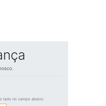
ança
nosco.
ao lado no campo abaixo