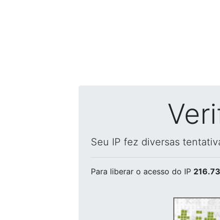
Ver
Seu IP fez diversas tentati
Para liberar o acesso
do IP
216.73