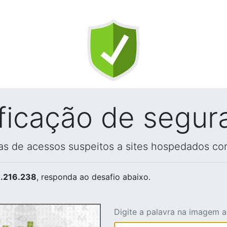
ificação de segur
vas de acessos suspeitos a sites hospedados co
.216.238
, responda ao desafio abaixo.
Digite a palavra na imagem 