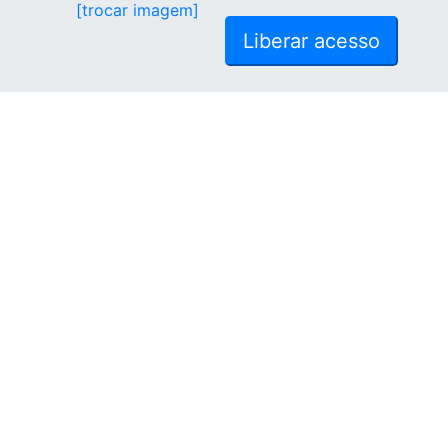
[trocar imagem]