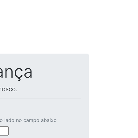
ança
nosco.
ao lado no campo abaixo