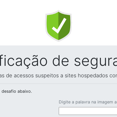
ificação de segur
vas de acessos suspeitos a sites hospedados co
 desafio abaixo.
Digite a palavra na imagem 