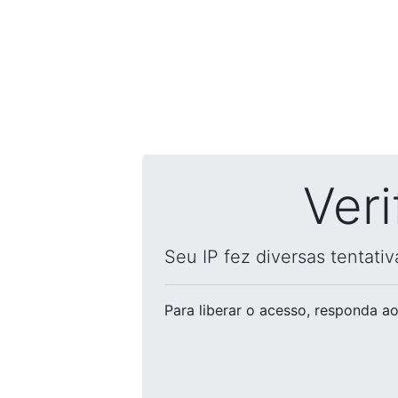
Ver
Seu IP fez diversas tentati
Para liberar o acesso
, responda ao