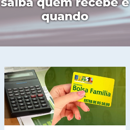
saiba quem recebe e
quando