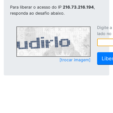
Para liberar o acesso
do IP
216.73.216.194
,
responda ao desafio abaixo.
Digite 
lado no
[trocar imagem]