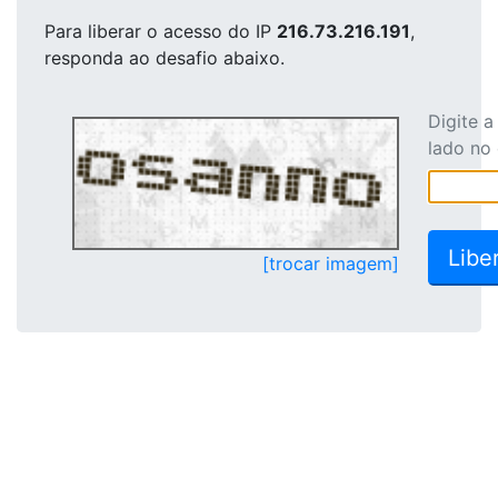
Para liberar o acesso
do IP
216.73.216.191
,
responda ao desafio abaixo.
Digite 
lado no
[trocar imagem]