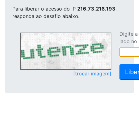
Para liberar o acesso
do IP
216.73.216.193
,
responda ao desafio abaixo.
Digite 
lado no
[trocar imagem]