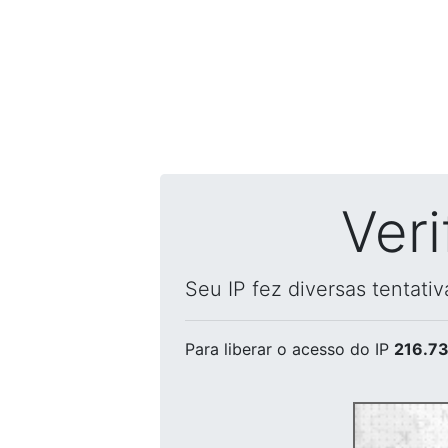
Ver
Seu IP fez diversas tentati
Para liberar o acesso
do IP
216.73