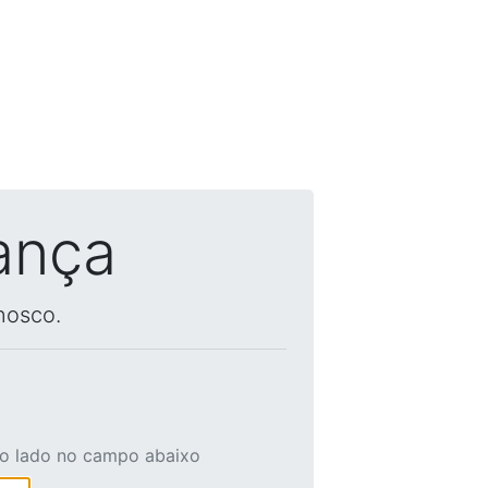
ança
nosco.
ao lado no campo abaixo