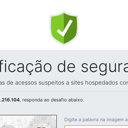
ificação de segur
vas de acessos suspeitos a sites hospedados co
.216.104
, responda ao desafio abaixo.
Digite a palavra na imagem 