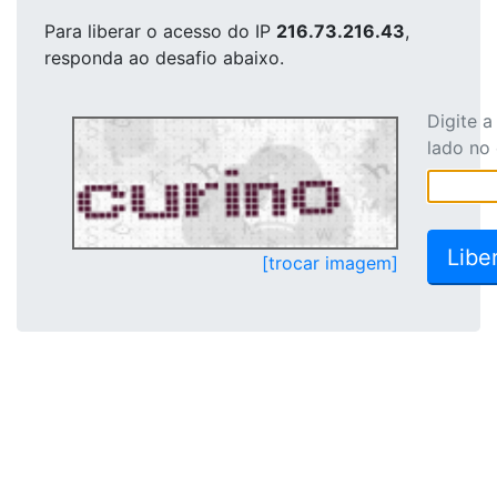
Para liberar o acesso
do IP
216.73.216.43
,
responda ao desafio abaixo.
Digite 
lado no
[trocar imagem]