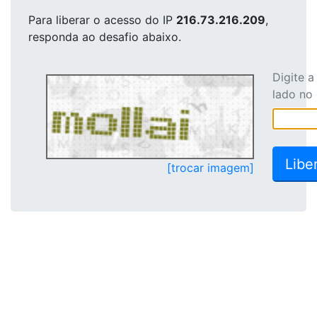
Para liberar o acesso
do IP
216.73.216.209
,
responda ao desafio abaixo.
Digite 
lado no
[trocar imagem]