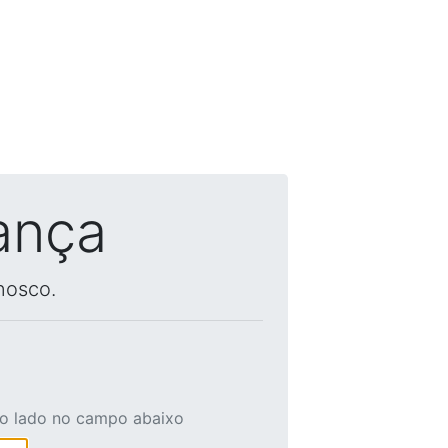
ança
nosco.
ao lado no campo abaixo