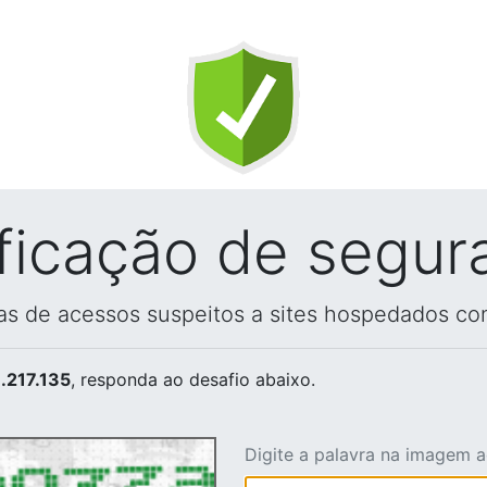
ificação de segur
vas de acessos suspeitos a sites hospedados co
.217.135
, responda ao desafio abaixo.
Digite a palavra na imagem 