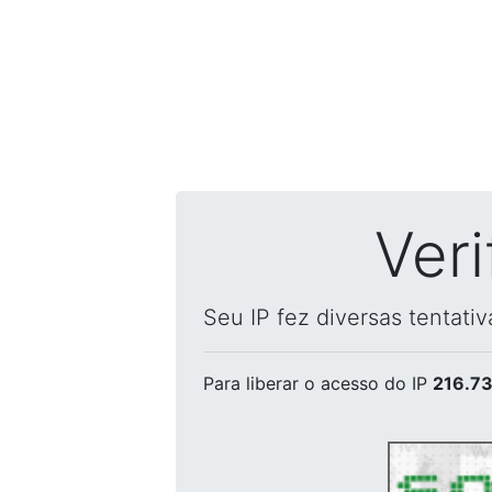
Ver
Seu IP fez diversas tentati
Para liberar o acesso
do IP
216.73