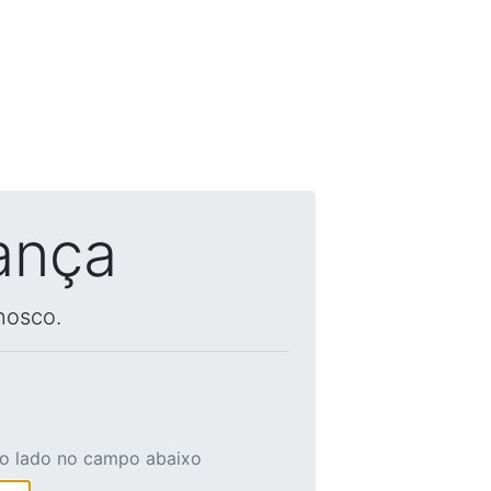
ança
nosco.
ao lado no campo abaixo