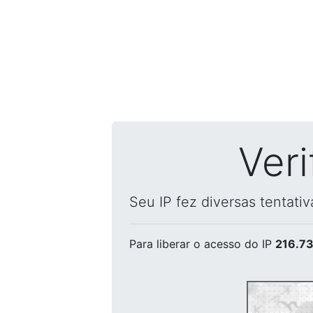
Ver
Seu IP fez diversas tentati
Para liberar o acesso
do IP
216.73