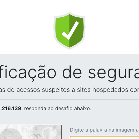
ificação de segur
vas de acessos suspeitos a sites hospedados co
.216.139
, responda ao desafio abaixo.
Digite a palavra na imagem 