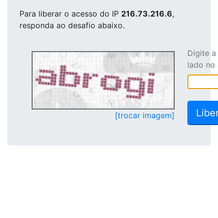
Para liberar o acesso
do IP
216.73.216.6
,
responda ao desafio abaixo.
Digite 
lado no
[trocar imagem]