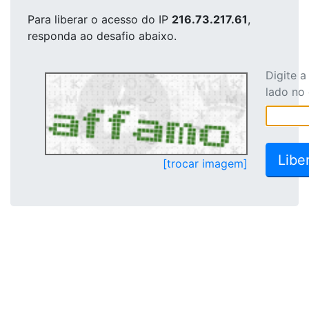
Para liberar o acesso
do IP
216.73.217.61
,
responda ao desafio abaixo.
Digite 
lado no
[trocar imagem]