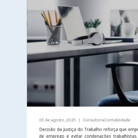
05 de agosto, 2025
ConsultoriaContabilidade
Decisão da Justiça do Trabalho reforça que emp
de emprego e evitar condenações trabalhista