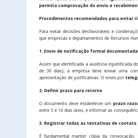
permita comprovação do envio e recebimen
Procedimentos recomendados para evitar ris
Para evitar decisões desfavoráveis e condenaçõ
que empresas e departamentos de Recursos Huma
1. Envio de notificação formal documentada
Assim que identificada a ausência injustificada
de 30 dias), a empresa deve enviar uma conv
apresentação de justificativas. O envio por
tele
2. Definir prazo para retorno
O documento deve estabelecer um
prazo raz
entre 5 e 10 dias úteis, e informar as consequê
3. Registrar todas as tentativas de contato
É fundamental manter cópia da convocação, r