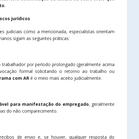
to
.
cos jurídicos
es judiciais como a mencionada, especialistas orientam
nos sigam as seguintes práticas:
 do trabalhador por período prolongado (geralmente acima
ocação formal solicitando o retorno ao trabalho ou
grama com AR
é o meio mais aceito judicialmente.
oável para manifestação do empregado
, geralmente
ncias do não comparecimento.
ecibos de envio e, se houver, qualquer resposta do