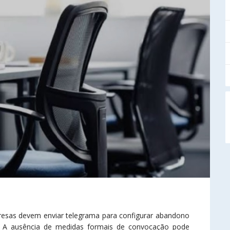
resas devem enviar telegrama para configurar abandono
s. A ausência de medidas formais de convocação pode