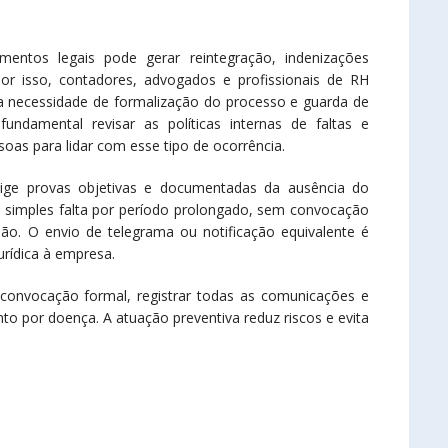
entos legais pode gerar reintegração, indenizações
Por isso, contadores, advogados e profissionais de RH
a necessidade de formalização do processo e guarda de
ndamental revisar as políticas internas de faltas e
oas para lidar com esse tipo de ocorrência.
ige provas objetivas e documentadas da ausência do
 A simples falta por período prolongado, sem convocação
ssão. O envio de telegrama ou notificação equivalente é
urídica à empresa.
onvocação formal, registrar todas as comunicações e
to por doença. A atuação preventiva reduz riscos e evita