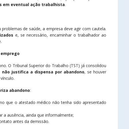
s em eventual ação trabalhista
.
u problemas de saúde, a empresa deve agir com cautela.
lizados
e, se necessário, encaminhar o trabalhador ao
.
e emprego
o. O Tribunal Superior do Trabalho (TST) já consolidou
,
não justifica a dispensa por abandono
, se houver
vínculo.
eriza abandono
:
o que o atestado médico não tenha sido apresentado
ar a ausência, ainda que informalmente;
ontato antes da demissão.