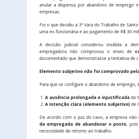
anular a dispensa por abandono de emprego e re
empresas.
Foi o que decidiu a 3ª Vara do Trabalho de San
uma ex-funcionária e ao pagamento de R$ 30 mil 
A decisão judicial considerou inválida a
empregadora não comprovou o envio de
c
documentado que demonstrasse a tentativa de co
Elemento subjetivo não foi comprovado pe
Para que se configure o abandono de emprego, 
A ausência prolongada e injustificada
do t
A intenção clara (elemento subjetivo)
de n
De acordo com o juiz do caso, a empresa não 
da empregada de abandonar o posto
, poi
necessidade de retorno ao trabalho.