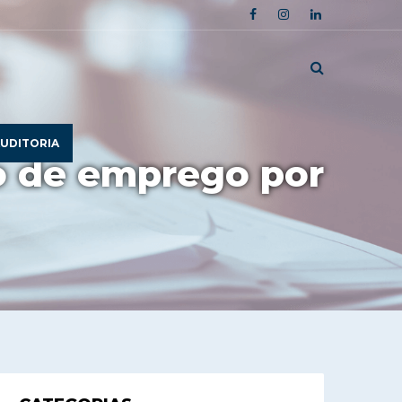
UDITORIA
o de emprego por