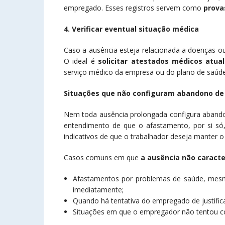
empregado. Esses registros servem como
prova
4. Verificar eventual situação médica
Caso a ausência esteja relacionada a doenças o
O ideal é
solicitar atestados médicos atua
serviço médico da empresa ou do plano de saúde
Situações que não configuram abandono d
Nem toda ausência prolongada configura abandon
entendimento de que o afastamento, por si só
indicativos de que o trabalhador deseja manter o 
Casos comuns em que
a ausência não caract
Afastamentos por problemas de saúde, mesm
imediatamente;
Quando há tentativa do empregado de justific
Situações em que o empregador não tentou c