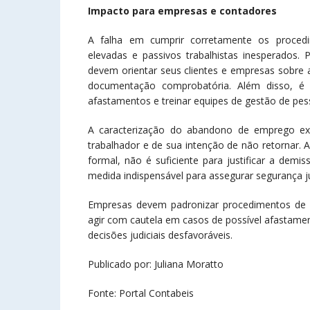
Impacto para empresas e contadores
A falha em cumprir corretamente os procedim
elevadas e passivos trabalhistas inesperados. 
devem orientar seus clientes e empresas sobre 
documentação comprobatória. Além disso, é fu
afastamentos e treinar equipes de gestão de pess
A caracterização do abandono de emprego ex
trabalhador e de sua intenção de não retornar.
formal, não é suficiente para justificar a demi
medida indispensável para assegurar segurança j
Empresas devem padronizar procedimentos de c
agir com cautela em casos de possível afastamen
decisões judiciais desfavoráveis.
Publicado por: Juliana Moratto
Fonte: Portal Contabeis