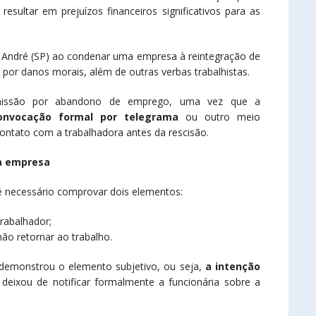
sultar em prejuízos financeiros significativos para as
to André (SP) ao condenar uma empresa à reintegração de
por danos morais, além de outras verbas trabalhistas.
 demissão por abandono de emprego, uma vez que a
onvocação formal por telegrama
ou outro meio
ntato com a trabalhadora antes da rescisão.
la empresa
é necessário comprovar dois elementos:
rabalhador;
ão retornar ao trabalho.
demonstrou o elemento subjetivo, ou seja,
a intenção
s deixou de notificar formalmente a funcionária sobre a