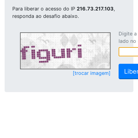
Para liberar o acesso
do IP
216.73.217.103
,
responda ao desafio abaixo.
Digite 
lado no
[trocar imagem]