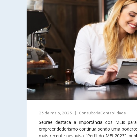
23 de maio, 2023
ConsultoriaContabilidade
Sebrae destaca a importância dos MEIs par
empreendedorismo continua sendo uma poderosa 
mais recente pesquisa “Perfil do MEI 2023”, pu