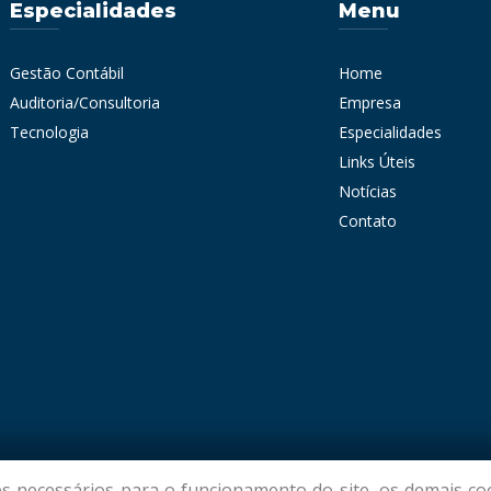
Especialidades
Menu
Gestão Contábil
Home
Auditoria/Consultoria
Empresa
Tecnologia
Especialidades
Links Úteis
Notícias
Contato
 necessários para o funcionamento do site, os demais coo