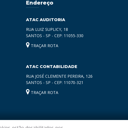
Endereço
ATAC AUDITORIA
RUA LUIZ SUPLICY, 18
SANTOS - SP - CEP: 11055-330
TRAÇAR ROTA
ATAC CONTABILIDADE
RUA JOSÉ CLEMENTE PEREIRA, 126
SANTOS - SP - CEP: 11070-321
TRAÇAR ROTA
kies estão desabilitados por