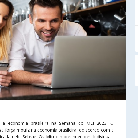
a a economia brasileira na Semana do MEI 2023. O
força motriz na economia brasileira, de acordo com a
blicada pelo Sebrae. Os Microempreendedores Individuais