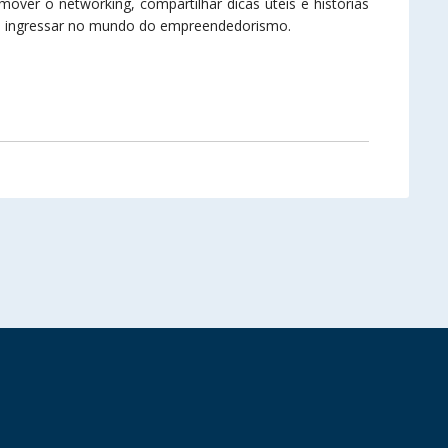
mover o networking, compartilhar dicas úteis e histórias
 a ingressar no mundo do empreendedorismo.