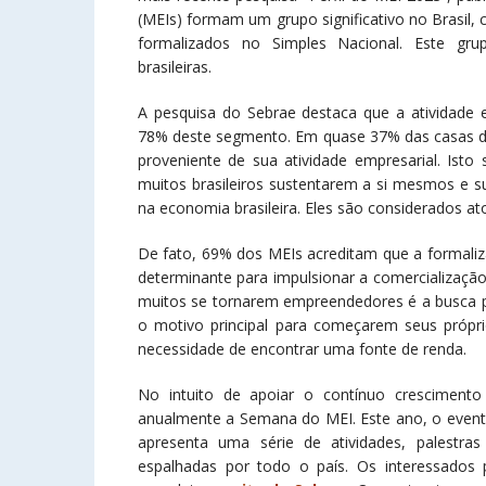
(MEIs) formam um grupo significativo no Brasi
formalizados no Simples Nacional. Este g
brasileiras.
A pesquisa do Sebrae destaca que a atividade 
78% deste segmento. Em quase 37% das casas de
proveniente de sua atividade empresarial. Ist
muitos brasileiros sustentarem a si mesmos e s
na economia brasileira. Eles são considerados a
De fato, 69% dos MEIs acreditam que a formaliz
determinante para impulsionar a comercialização
muitos se tornarem empreendedores é a busca 
o motivo principal para começarem seus próp
necessidade de encontrar uma fonte de renda.
No intuito de apoiar o contínuo cresciment
anualmente a Semana do MEI. Este ano, o evento
apresenta uma série de atividades, palestras 
espalhadas por todo o país. Os interessado