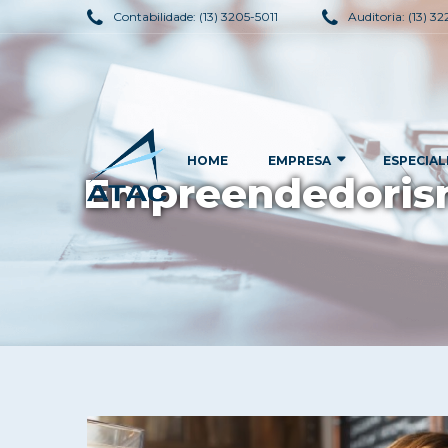
Contabilidade:
(13) 3205-5011
Auditoria:
(13) 3
HOME
EMPRESA
ESPECIAL
Empreendedorism