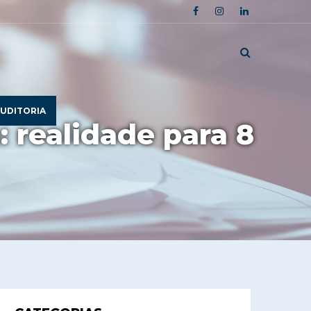
UDITORIA
realidade para 8