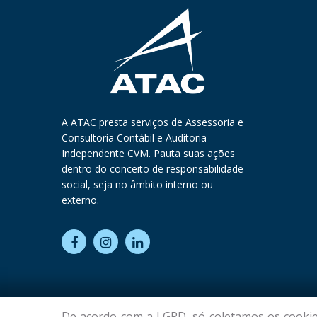
A ATAC presta serviços de Assessoria e
Consultoria Contábil e Auditoria
Independente CVM. Pauta suas ações
dentro do conceito de responsabilidade
social, seja no âmbito interno ou
externo.
De acordo com a LGPD, só coletamos os cookies