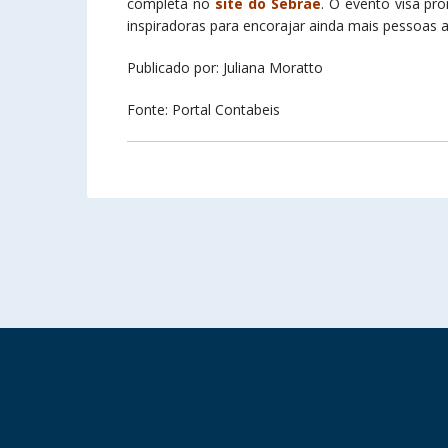
completa no
site do Sebrae
. O evento visa pro
inspiradoras para encorajar ainda mais pessoas
Publicado por: Juliana Moratto
Fonte: Portal Contabeis