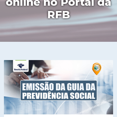
online no Portal da
RFB