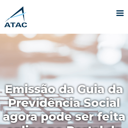
Emissão da Guia da
Previdência Social
agora pode ser feita