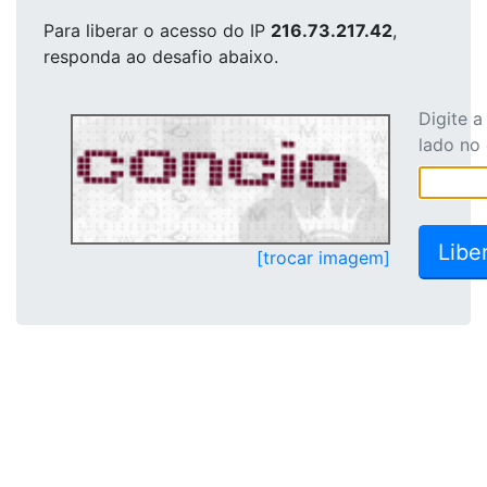
Para liberar o acesso
do IP
216.73.217.42
,
responda ao desafio abaixo.
Digite 
lado no
[trocar imagem]