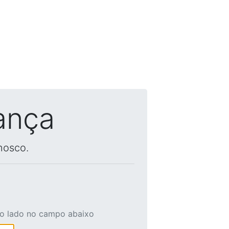
ança
nosco.
ao lado no campo abaixo