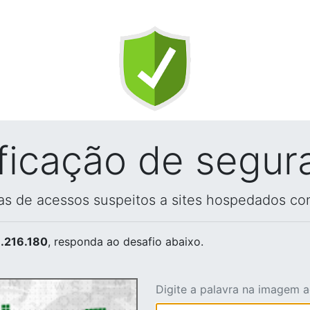
ificação de segur
vas de acessos suspeitos a sites hospedados co
.216.180
, responda ao desafio abaixo.
Digite a palavra na imagem 