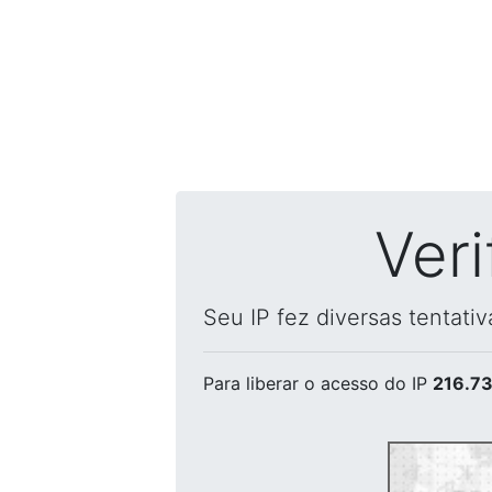
Ver
Seu IP fez diversas tentati
Para liberar o acesso
do IP
216.73