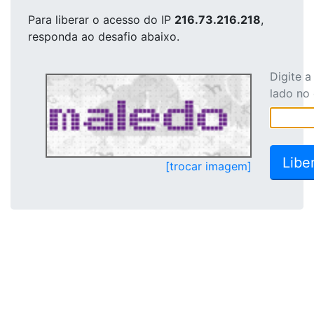
Para liberar o acesso
do IP
216.73.216.218
,
responda ao desafio abaixo.
Digite 
lado no
[trocar imagem]