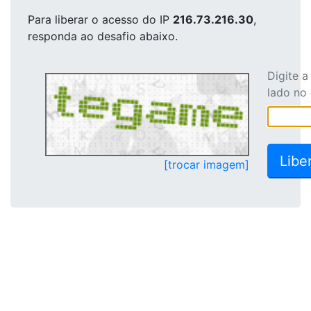
Para liberar o acesso
do IP
216.73.216.30
,
responda ao desafio abaixo.
Digite 
lado no
[trocar imagem]