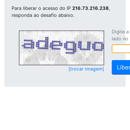
Para liberar o acesso
do IP
216.73.216.238
,
responda ao desafio abaixo.
Digite 
lado no
[trocar imagem]