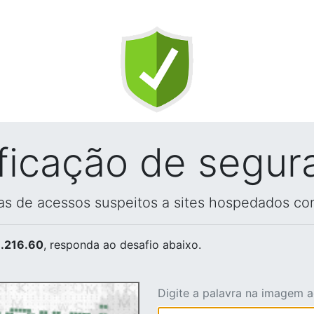
ificação de segur
vas de acessos suspeitos a sites hospedados co
.216.60
, responda ao desafio abaixo.
Digite a palavra na imagem 