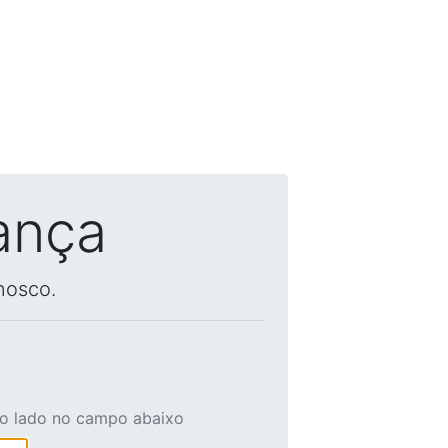
ança
nosco.
ao lado no campo abaixo