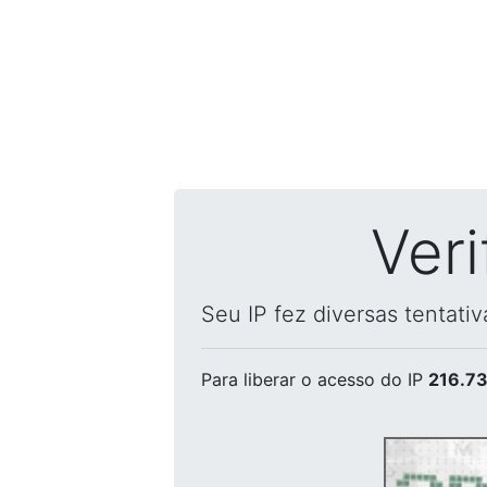
Ver
Seu IP fez diversas tentati
Para liberar o acesso
do IP
216.73