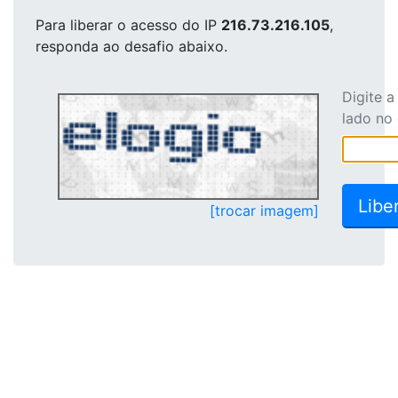
Para liberar o acesso
do IP
216.73.216.105
,
responda ao desafio abaixo.
Digite 
lado no
[trocar imagem]