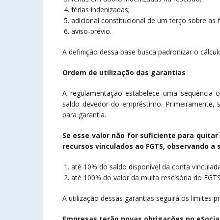
férias indenizadas;
adicional constitucional de um terço sobre as f
aviso-prévio.
A definição dessa base busca padronizar o cálcul
Ordem de utilização das garantias
A regulamentação estabelece uma sequência obr
saldo devedor do empréstimo. Primeiramente, ser
para garantia.
Se esse valor não for suficiente para quitar 
recursos vinculados ao FGTS, observando a 
até 10% do saldo disponível da conta vinculad
até 100% do valor da multa rescisória do FGTS
A utilização dessas garantias seguirá os limites
Empresas terão novas obrigações no eSocia