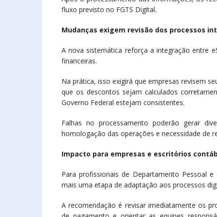
fluxo previsto no FGTS Digital.
Mudanças exigem revisão dos processos in
A nova sistemática reforça a integração entre eS
financeiras.
Na prática, isso exigirá que empresas revisem s
que os descontos sejam calculados corretamen
Governo Federal estejam consistentes.
Falhas no processamento poderão gerar dive
homologação das operações e necessidade de ret
Impacto para empresas e escritórios contá
Para profissionais de Departamento Pessoal e 
mais uma etapa de adaptação aos processos digi
A recomendação é revisar imediatamente os proc
de pagamento e orientar as equipes responsáv