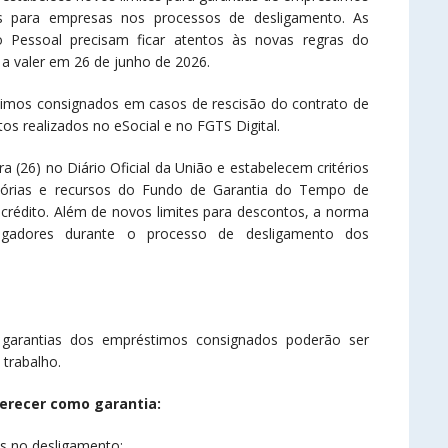
os para empresas nos processos de desligamento. As
 Pessoal precisam ficar atentos às novas regras do
a valer em 26 de junho de 2026.
imos consignados em casos de rescisão do contrato de
s realizados no eSocial e no FGTS Digital.
ra (26) no Diário Oficial da União e estabelecem critérios
cisórias e recursos do Fundo de Garantia do Tempo de
crédito. Além de novos limites para descontos, a norma
regadores durante o processo de desligamento dos
 garantias dos empréstimos consignados poderão ser
 trabalho.
ferecer como garantia:
as no desligamento;