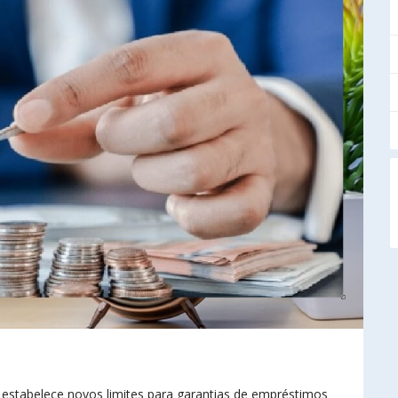
, estabelece novos limites para garantias de empréstimos