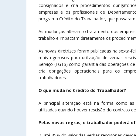
consignados e cria procedimentos obrigatóri
empresas e os profissionais de Departamento
programa Crédito do Trabalhador, que passaram 
As mudanças alteram o tratamento dos emprést
trabalho e impactam diretamente os procedimento
As novas diretrizes foram publicadas na sexta-fei
mais rigorosos para utilização de verbas res
Serviço (FGTS) como garantia das operações de 
cria obrigações operacionais para os emp
trabalhadores.
O que muda no Crédito do Trabalhador?
A principal alteração está na forma como as
utilizadas quando houver rescisão do contrato de
Pelas novas regras, o trabalhador poderá o
até 35% do valor das verbas rescisórias devid