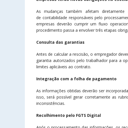
As mudanças também afetam diretamente a 
de contabilidade responsáveis pelo processame
empresas deverão cumprir um fluxo operacion
procedimento passa a envolver três etapas obriga
Consulta das garantias
Antes de calcular a rescisão, o empregador dever
garantia autorizados pelo trabalhador para a ope
limites aplicáveis ao contrato.
Integração com a folha de pagamento
As informações obtidas deverão ser incorpora
isso, será possível gerar corretamente as rubr
inconsistências.
Recolhimento pelo FGTS Digital
Após o processamento das informações, os reco