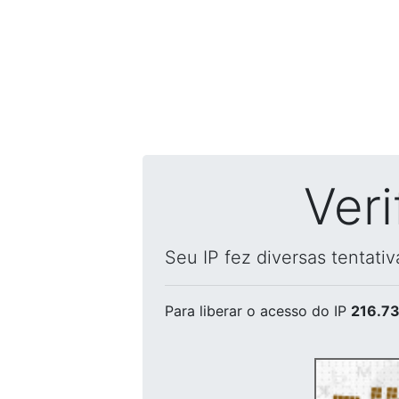
Ver
Seu IP fez diversas tentati
Para liberar o acesso
do IP
216.73