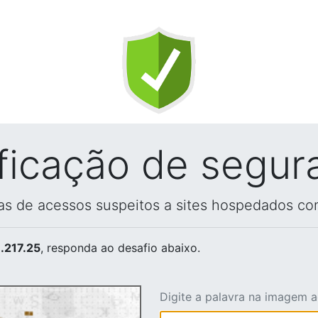
ificação de segur
vas de acessos suspeitos a sites hospedados co
.217.25
, responda ao desafio abaixo.
Digite a palavra na imagem 