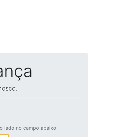
ança
nosco.
ao lado no campo abaixo