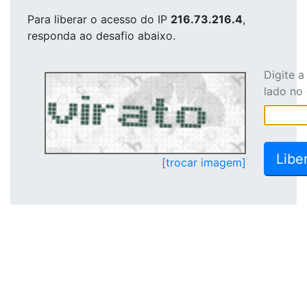
Para liberar o acesso
do IP
216.73.216.4
,
responda ao desafio abaixo.
Digite 
lado no
[trocar imagem]