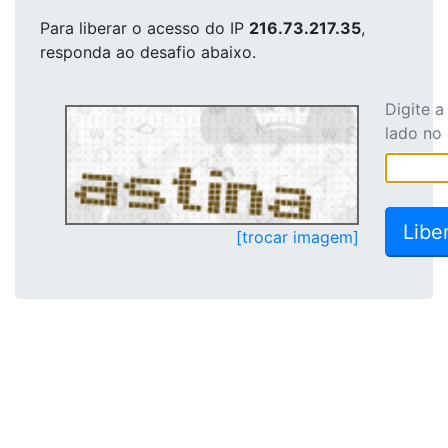
Para liberar o acesso
do IP
216.73.217.35
,
responda ao desafio abaixo.
Digite 
lado no
[trocar imagem]