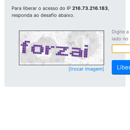
Para liberar o acesso
do IP
216.73.216.183
,
responda ao desafio abaixo.
Digite 
lado no
[trocar imagem]