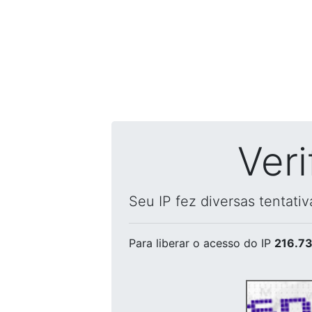
Ver
Seu IP fez diversas tentati
Para liberar o acesso
do IP
216.73