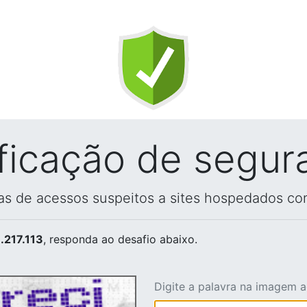
ificação de segur
vas de acessos suspeitos a sites hospedados co
.217.113
, responda ao desafio abaixo.
Digite a palavra na imagem 