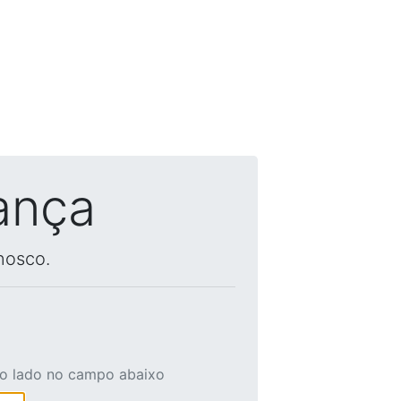
ança
nosco.
ao lado no campo abaixo