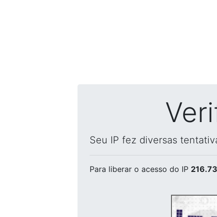
Ver
Seu IP fez diversas tentati
Para liberar o acesso
do IP
216.73