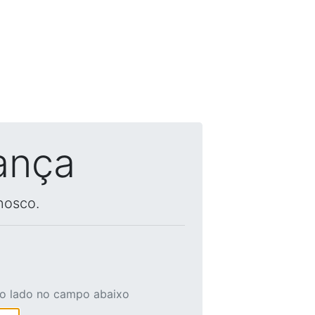
ança
nosco.
ao lado no campo abaixo