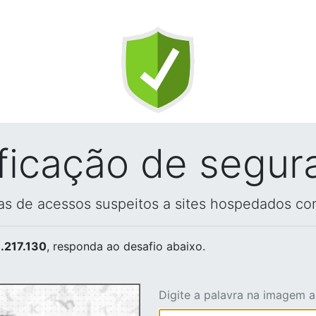
ificação de segur
vas de acessos suspeitos a sites hospedados co
.217.130
, responda ao desafio abaixo.
Digite a palavra na imagem 