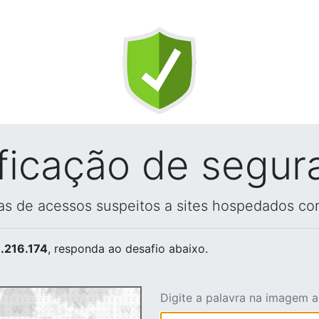
ificação de segur
vas de acessos suspeitos a sites hospedados co
.216.174
, responda ao desafio abaixo.
Digite a palavra na imagem 