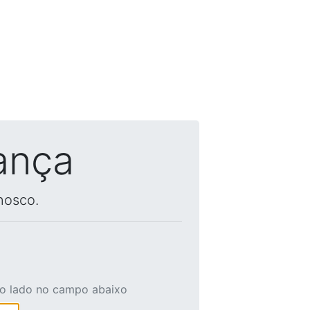
ança
nosco.
ao lado no campo abaixo