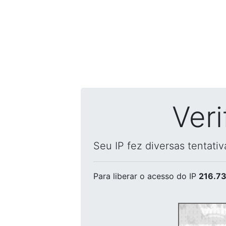
Ver
Seu IP fez diversas tentati
Para liberar o acesso
do IP
216.73